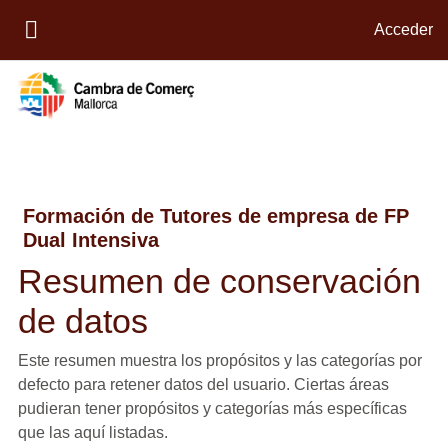
Salta al contenido principal
Acceder
PANEL LATERAL
Formación de Tutores de empresa de FP
Dual Intensiva
Resumen de conservación
de datos
Este resumen muestra los propósitos y las categorías por
defecto para retener datos del usuario. Ciertas áreas
pudieran tener propósitos y categorías más específicas
que las aquí listadas.